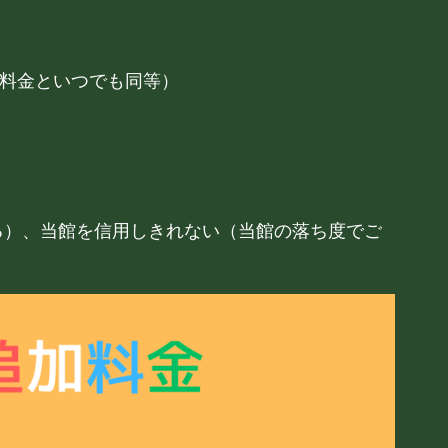
前割料金といつでも同等）
）
）
れる）、当館を信用しきれない（当館の落ち度でご