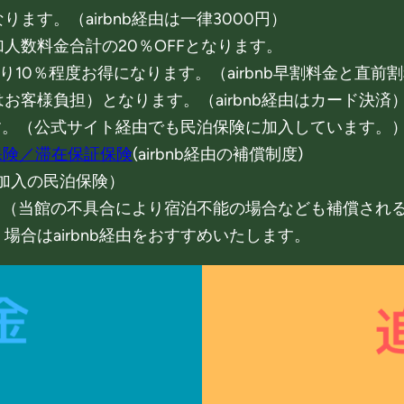
す。（airbnb経由は一律3000円）
人数料金合計の20％OFFとなります。
経由より10％程度お得になります。（airbnb早割料金と直
客様負担）となります。（airbnb経由はカード決済
ます。（公式サイト経由でも民泊保険に加入しています。
約保険／滞在保証保険
(airbnb経由の補償制度)
加入の民泊保険）
手厚く（当館の不具合により宿泊不能の場合なども補償さ
合はairbnb経由をおすすめいたします。