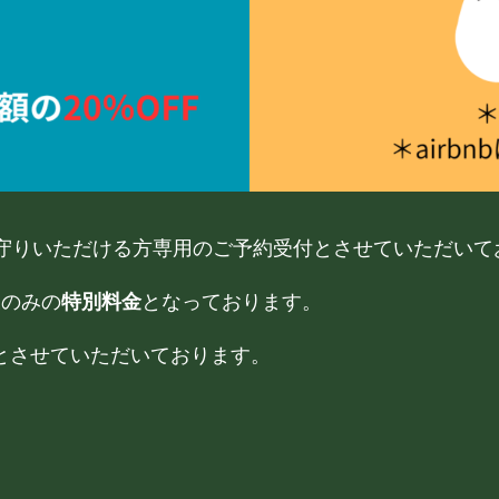
守りいただける方専用のご予約受付とさせていただいて
様のみの
特別料金
となっております。
休館とさせていただいております。