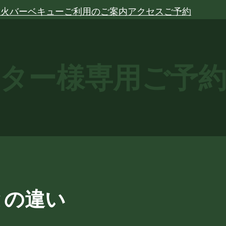
炭火バーベキュー
ご利用のご案内
アクセス
ご予約
ター様専用ご予
との違い