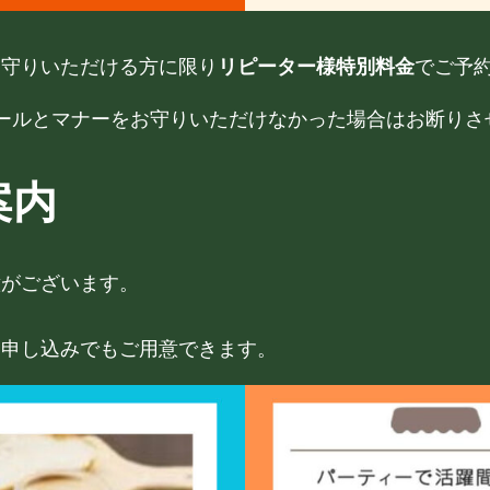
お守りいただける方に限り
リピーター様特別料金
でご予
ールとマナーをお守りいただけなかった場合はお断りさ
案内
意がございます。
。
お申し込みでもご用意できます。