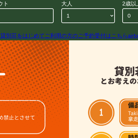
ウト
大人
2歳以
貸別荘をはじめてご利用の方のご予約受付はこちらairb